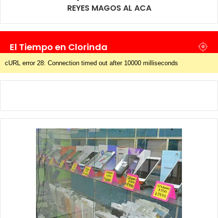
REYES MAGOS AL ACA
El Tiempo en Clorinda
cURL error 28: Connection timed out after 10000 milliseconds