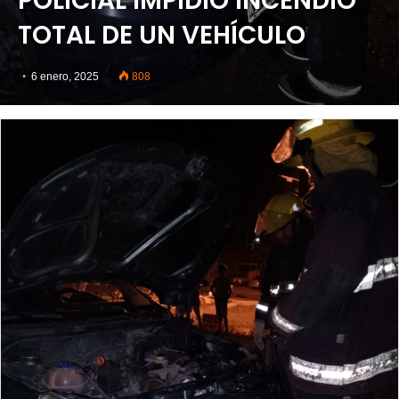
POLICIAL IMPIDIÓ INCENDIO
TOTAL DE UN VEHÍCULO
6 enero, 2025
808