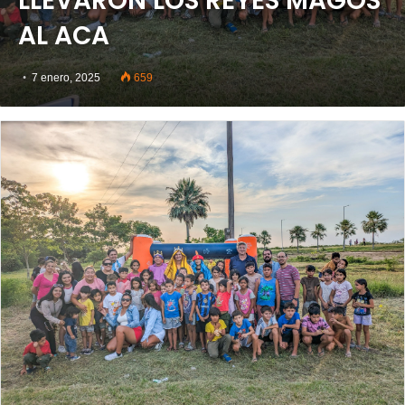
LLEVARON LOS REYES MAGOS
AL ACA
7 enero, 2025
659