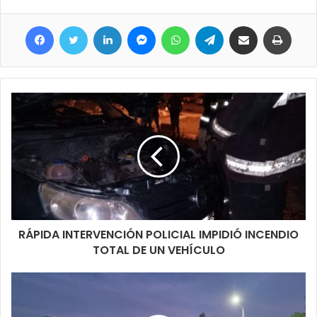
Facebook
Twitter
LinkedIn
Messenger
WhatsApp
Telegram
Compartir por correo electrónico
Imprimir
RÁPIDA INTERVENCIÓN POLICIAL IMPIDIÓ INCENDIO
TOTAL DE UN VEHÍCULO