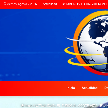
viernes, agosto 7 2026
Actualidad
LA POLICÍA INVESTIGA ROBO
Inicio
Actualidad
De
Inicio
/
ACTUALIDAD
/
EL TURKO AL CORTE HIZO LEVA