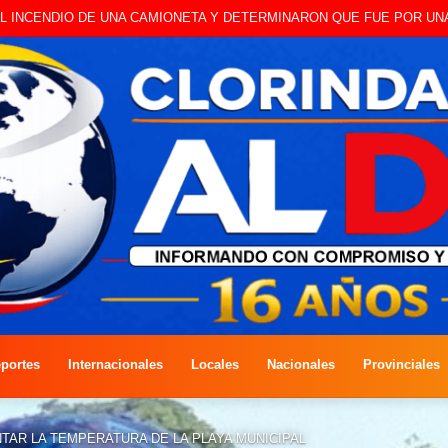
 A CAMBISTA OCURRIDO ESTE JUEVES
portes
Internacionales
Locales
Nacionales
Provinciales
NTAR LA TEMPERATURA DE LA PLAYA MUNICIPAL