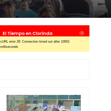
El Tiempo en Clorinda
cURL error 28: Connection timed out after 10001
milliseconds