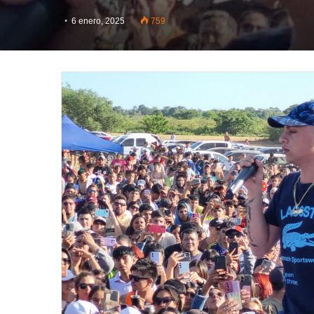
6 enero, 2025
759