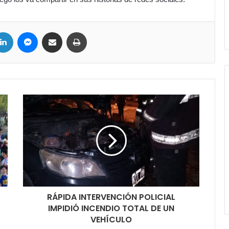
LinkedIn
Messenger
Compartir por correo electrónico
Imprimir
RÁPIDA INTERVENCIÓN POLICIAL
IMPIDIÓ INCENDIO TOTAL DE UN
VEHÍCULO