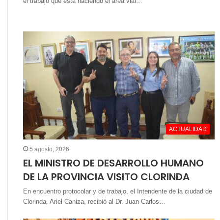
el trabajo que está haciendo el área vial…
ACTUALIDAD
5 agosto, 2026
EL MINISTRO DE DESARROLLO HUMANO
DE LA PROVINCIA VISITO CLORINDA
En encuentro protocolar y de trabajo, el Intendente de la ciudad de
Clorinda, Ariel Caniza, recibió al Dr. Juan Carlos…