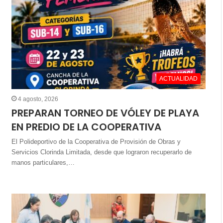
ACTUALIDAD
4 agosto, 2026
PREPARAN TORNEO DE VÓLEY DE PLAYA
EN PREDIO DE LA COOPERATIVA
El Polideportivo de la Cooperativa de Provisión de Obras y
Servicios Clorinda Limitada, desde que lograron recuperarlo de
manos particulares,…