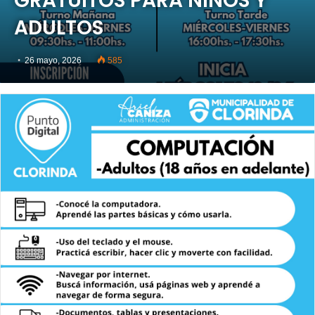
GRATUITOS PARA NIÑOS Y
ADULTOS
26 mayo, 2026
585