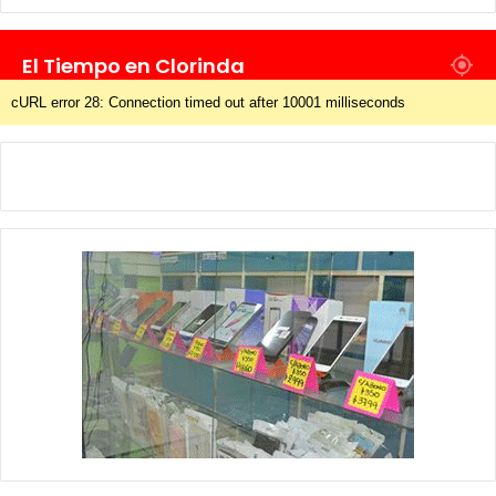
El Tiempo en Clorinda
cURL error 28: Connection timed out after 10001 milliseconds