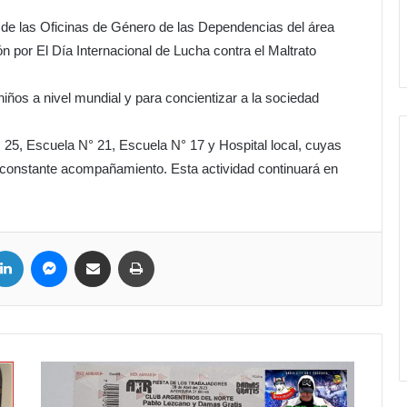
 de las Oficinas de Género de las Dependencias del área
ón por El Día Internacional de Lucha contra el Maltrato
iños a nivel mundial y para concientizar a la sociedad
 25, Escuela N° 21, Escuela N° 17 y Hospital local, cuyas
el constante acompañamiento. Esta actividad continuará en
ter
LinkedIn
Messenger
Compartir por correo electrónico
Imprimir