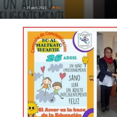
25 abril, 2023
583