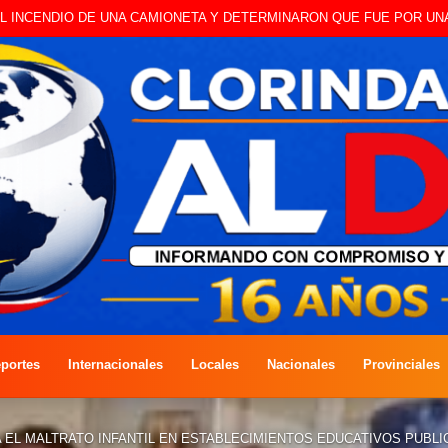
 A CAMBISTA OCURRIDO ESTE JUEVES
portes
Internacionales
Locales
Nacionales
Provinciales
EL MALTRATO INFANTIL EN ESTABLECIMIENTOS EDUCATIVOS PUBLI