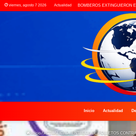
viernes, agosto 7 2026
Actualidad
LA POLICÍA INVESTIGA ROBO
Inicio
Actualidad
De
Inicio
/
ACTUALIDAD
/
ENTREGA DE FOLLETOS CONTRA 