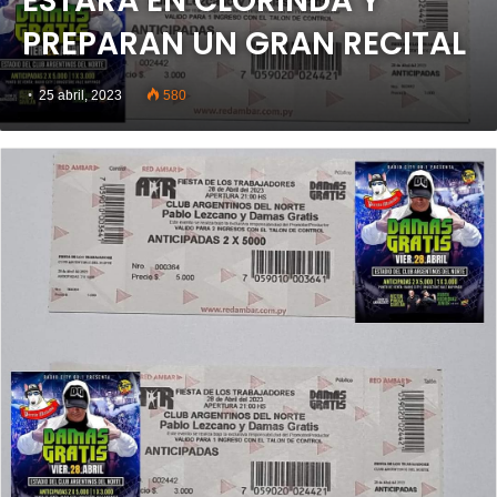
ESTARÁ EN CLORINDA Y
PREPARAN UN GRAN RECITAL
25 abril, 2023
580