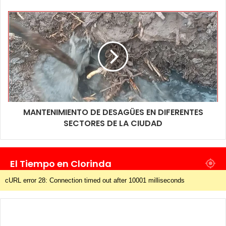
MANTENIMIENTO DE DESAGÜES EN DIFERENTES
SECTORES DE LA CIUDAD
El Tiempo en Clorinda
cURL error 28: Connection timed out after 10001 milliseconds