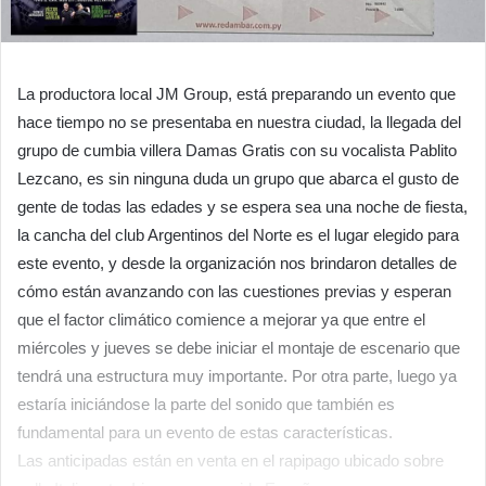
La productora local JM Group, está preparando un evento que
hace tiempo no se presentaba en nuestra ciudad, la llegada del
grupo de cumbia villera Damas Gratis con su vocalista Pablito
Lezcano, es sin ninguna duda un grupo que abarca el gusto de
gente de todas las edades y se espera sea una noche de fiesta,
la cancha del club Argentinos del Norte es el lugar elegido para
este evento, y desde la organización nos brindaron detalles de
cómo están avanzando con las cuestiones previas y esperan
que el factor climático comience a mejorar ya que entre el
miércoles y jueves se debe iniciar el montaje de escenario que
tendrá una estructura muy importante. Por otra parte, luego ya
estaría iniciándose la parte del sonido que también es
fundamental para un evento de estas características.
Las anticipadas están en venta en el rapipago ubicado sobre