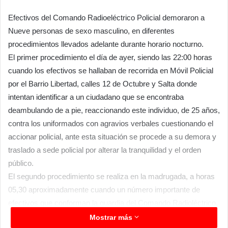
Efectivos del Comando Radioeléctrico Policial demoraron a
Nueve personas de sexo masculino, en diferentes
procedimientos llevados adelante durante horario nocturno.
El primer procedimiento el día de ayer, siendo las 22:00 horas
cuando los efectivos se hallaban de recorrida en Móvil Policial
por el Barrio Libertad, calles 12 de Octubre y Salta donde
intentan identificar a un ciudadano que se encontraba
deambulando de a pie, reaccionando este individuo, de 25 años,
contra los uniformados con agravios verbales cuestionando el
accionar policial, ante esta situación se procede a su demora y
traslado a sede policial por alterar la tranquilidad y el orden
público.
El segundo procedimiento se realiza en la madrugada, a horas
05,30 aproximadamente cuando un número importante de
efectivos que conforman la guardia del Comando Radioléctrico,
Brigada Investigativa y Motorizada, se constituye hasta Avenida
Mostrar más