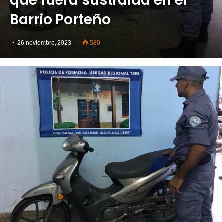
que fuera sustraída en el
Barrio Porteño
26 noviembre, 2023
580