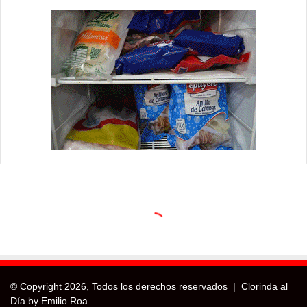
© Copyright
2026, Todos los derechos reservados |
Clorinda al
Día by Emilio Roa