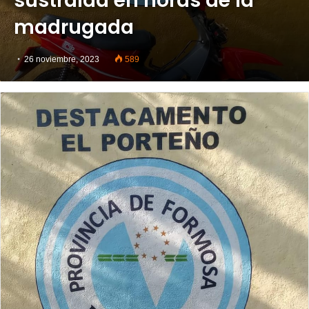
sustraída en horas de la
madrugada
26 noviembre, 2023
589