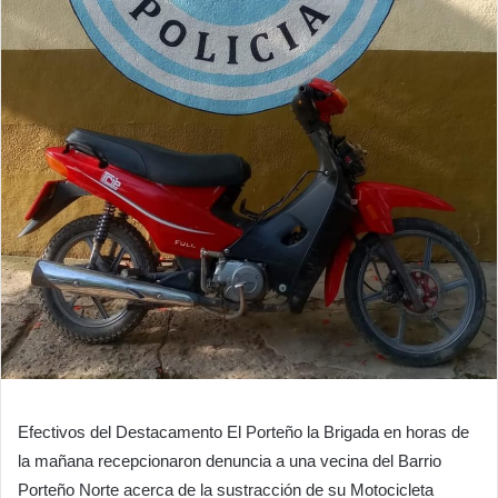
Efectivos del Destacamento El Porteño la Brigada en horas de
la mañana recepcionaron denuncia a una vecina del Barrio
Porteño Norte acerca de la sustracción de su Motocicleta