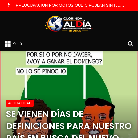
PREOCUPACIÓN POR MOTOS QUE CIRCULAN SIN ILUMINACIÓN
B
Menú
po
ACTUALIDAD
SE VIENEN DÍAS DE
DEFINICIONES PARA NUESTRO