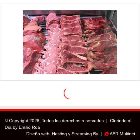
© Copyright
2026, Todos los derechos reservados |
Clorinda al
Día by Emilio Roa
Diseño web, Hosting y Streaming By |
AER Multinet