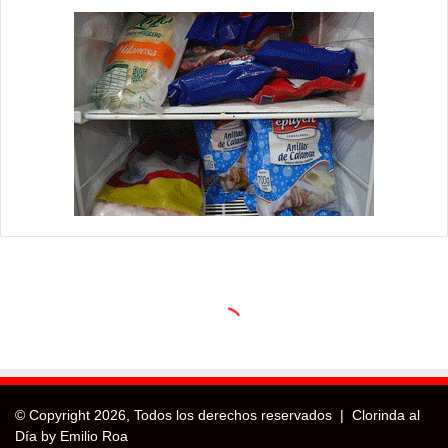
© Copyright
2026, Todos los derechos reservados |
Clorinda al
Día by Emilio Roa