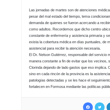
Las jornadas de martes son de atenciones médicas
pesar del mal estado del tiempo, tema condicionant
demanda de quienes se fueron acercando a recibir 
como adultos. Recordemos que dicho centro ubica
constante de enfermería y asistencia primaria y 
exista la cobertura médica en días puntuales, de 
asistencial para recibir la atención necesaria.
El Dr. Nelson Gutiérrez, responsable del servicio 
manera constante a fin de evitar que los vecinos, s
Clorinda dejando de lado gastos que eso implica. 
sino en cada rincón de la provincia es la asisten
patologías detectadas y se les hace el seguimiento
fortalecen en Formosa mediante las políticas públi
Facebook
Twit