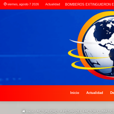
viernes, agosto 7 2026
Actualidad
BOMBEROS EXTINGUIERON EL
Inicio
Actualidad
De
Inicio
/
ACTUALIDAD
/
A PESAR DEL FACTOR CLIMÁTI