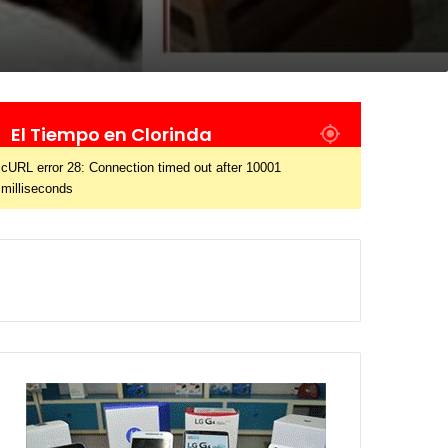
El Tiempo en Clorinda
cURL error 28: Connection timed out after 10001
milliseconds