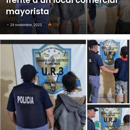
frente a un local comercial
mayorista
24 noviembre, 2023
578