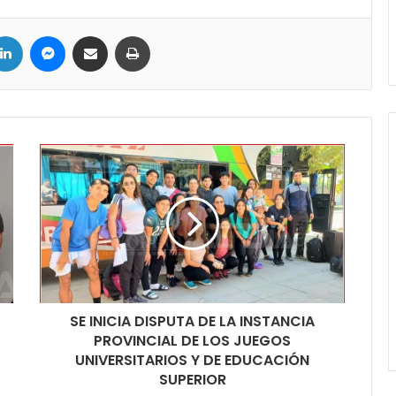
ter
LinkedIn
Messenger
Compartir por correo electrónico
Imprimir
SE INICIA DISPUTA DE LA INSTANCIA
PROVINCIAL DE LOS JUEGOS
UNIVERSITARIOS Y DE EDUCACIÓN
SUPERIOR