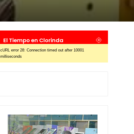
El Tiempo en Clorinda
cURL error 28: Connection timed out after 10001
milliseconds