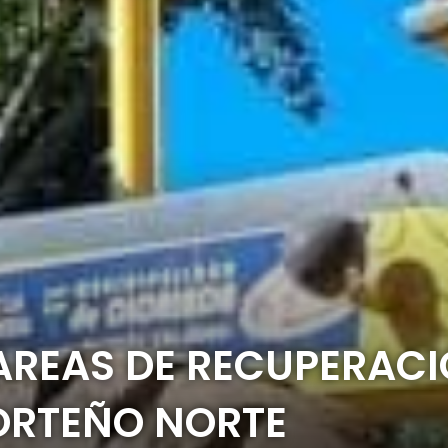
TAREAS DE RECUPERACI
PORTEÑO NORTE