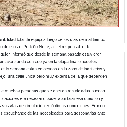
nibilidad total de equipos luego de los días de mal tiempo
o de ellos el Porteño Norte, allí el responsable de
 quien informó que desde la semana pasada estuvieron
uen avanzando con eso ya en la etapa final e aquellos
 esta semana están enfocados en la zona de ladrillerias y
iejo, una calle única pero muy extensa de la que dependen
 que muchas personas que se encuentran alejadas puedan
cipitaciones era necesario poder apuntalar esa cuestión y
s sus vías de circulación en óptimas condiciones. Franco
s escuchando de las necesidades para gestionarlas ante