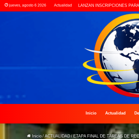
jueves, agosto 6 2026
Actualidad
CLORINDA CREATIVA LANZA E
Inicio
Actualidad
De
Inicio
/
ACTUALIDAD
/
ETAPA FINAL DE TAREAS DE RE