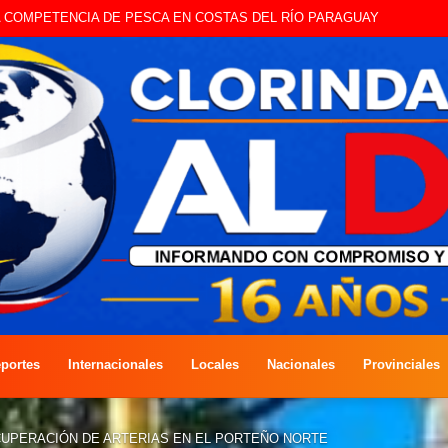
STE SÁBADO LA EDICIÓN DÍA DEL NIÑO
portes
Internacionales
Locales
Nacionales
Provinciales
CUPERACIÓN DE ARTERIAS EN EL PORTEÑO NORTE