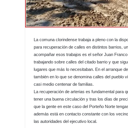
La comuna clorindense trabaja a pleno con la dispo
para recuperación de calles en distintos barrios, un
acompañar esos trabajos es el señor Juan Franco
trabajando sobre calles del citado barrio y que sig
lugares que más lo necesitaban. En el arranque de
también en lo que se denomina calles del pueblo v
casi medio centenar de familias.
La recuperación de arterias es fundamental para
tener una buena circulación y tras los días de pre
que la gente en este caso del Porteño Norte tenga
además está en contacto constante con los vecino
las autoridades del ejecutivo local.