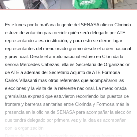
Este lunes por la mañana la gente del SENASA oficina Clorinda
estuvo de votación para decidir quién será delegado por ATE
representando a esa institución, y para esto se dieron lugar
representantes del mencionado gremio desde el orden nacional
y provincial. Desde el ámbito nacional estuvo en Clorinda la
señora Mercedes Cabezas, ella es Secretaria de Organización
de ATE a además del Secretario Adjunto de ATE Formosa
Carlos Villasanti mas otros referentes que acompañaron las
elecciones y la visita de la referente nacional. La mencionada
gremialista expresó que estuvieron recorriendo los puestos de
frontera y barreras sanitarias entre Clorinda y Formosa más la
presencia en la oficina de SENASA para acompañar la elección
que tendrá delegado por primera vez y la idea es acompañar
con la organización.
Dentro de lo que fue la recorrida por los puestos fronterizos