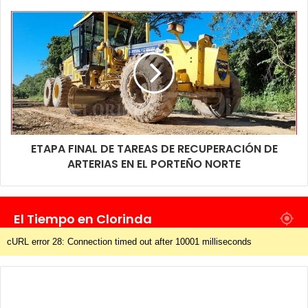
acompañar y apoyar a las necesidades de sus compañeros de
trabajo, recordemos que el SENASA actualmente tiene su
oficina ubicada en San Nicolás casi Boulevard Larrabure.
ETAPA FINAL DE TAREAS DE RECUPERACIÓN DE
ARTERIAS EN EL PORTEÑO NORTE
El Tiempo en Clorinda
cURL error 28: Connection timed out after 10001 milliseconds