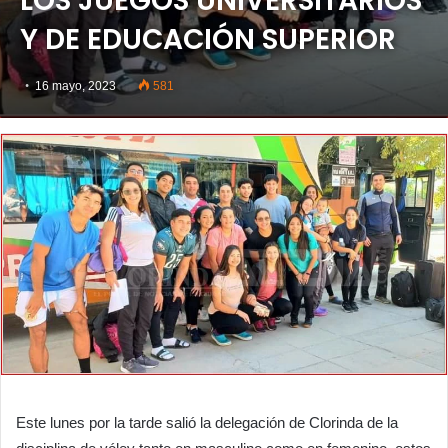
LOS JUEGOS UNIVERSITARIOS
Y DE EDUCACIÓN SUPERIOR
16 mayo, 2023
581
Este lunes por la tarde salió la delegación de Clorinda de la