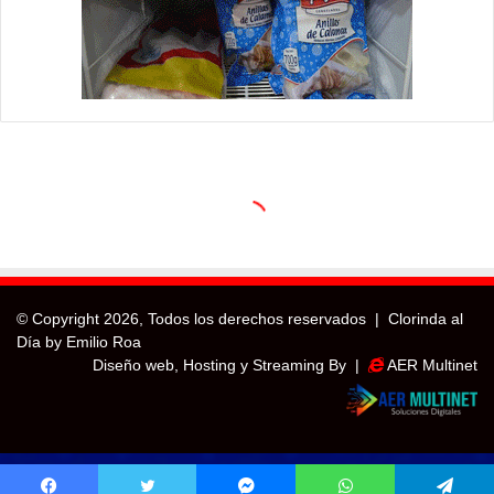
© Copyright
2026, Todos los derechos reservados |
Clorinda al
Día by Emilio Roa
Diseño web, Hosting y Streaming By |
AER Multinet