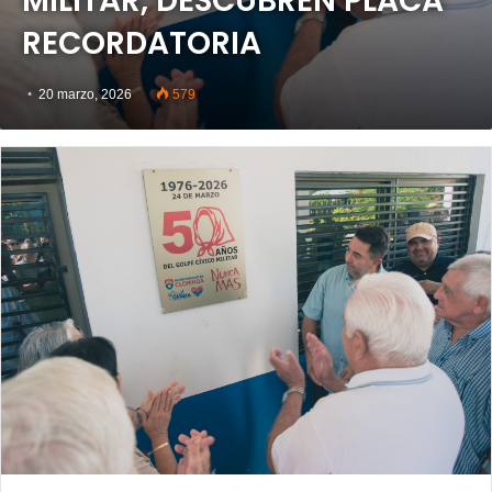
MILITAR, DESCUBREN PLACA
RECORDATORIA
20 marzo, 2026
579