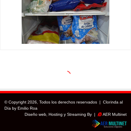
© Copyright
2026, Todos los derechos reservados |
Clorinda al
Día by Emilio Roa
Diseño web, Hosting y Streaming By |
AER Multinet