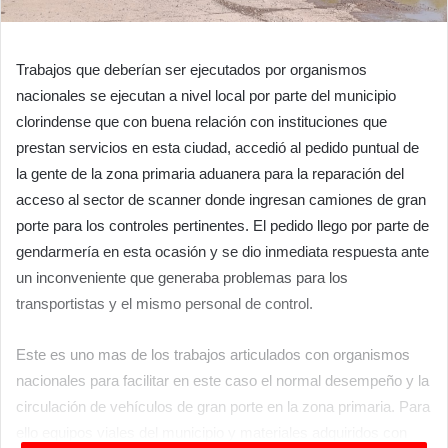
Trabajos que deberían ser ejecutados por organismos
nacionales se ejecutan a nivel local por parte del municipio
clorindense que con buena relación con instituciones que
prestan servicios en esta ciudad, accedió al pedido puntual de
la gente de la zona primaria aduanera para la reparación del
acceso al sector de scanner donde ingresan camiones de gran
porte para los controles pertinentes. El pedido llego por parte de
gendarmería en esta ocasión y se dio inmediata respuesta ante
un inconveniente que generaba problemas para los
transportistas y el mismo personal de control.
Este es uno mas de los trabajos articulados con organismos
nacionales para facilitar en este caso el normal desempeño y la
circulación de vehículos de gran porte en la zona primaria. Para
ello equipos viales del municipio y materiales adquiridos con