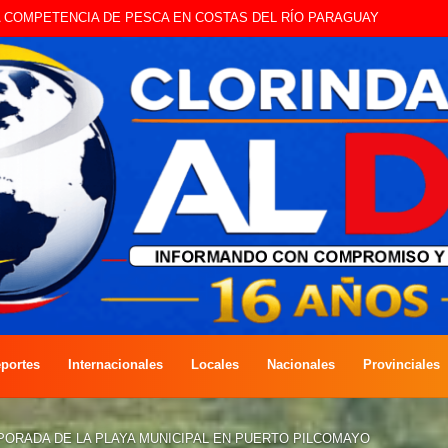
STE SÁBADO LA EDICIÓN DÍA DEL NIÑO
portes
Internacionales
Locales
Nacionales
Provinciales
PORADA DE LA PLAYA MUNICIPAL EN PUERTO PILCOMAYO