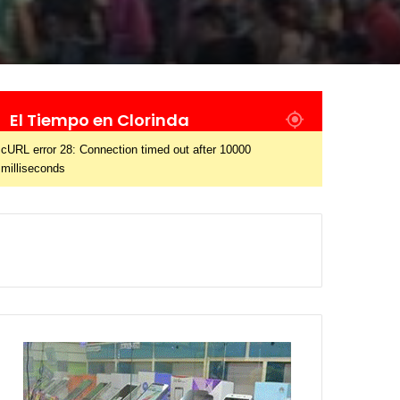
El Tiempo en Clorinda
cURL error 28: Connection timed out after 10000
milliseconds