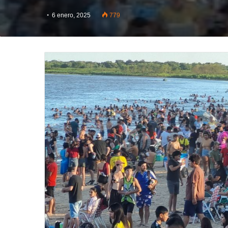
6 enero, 2025
779