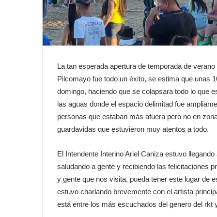
La tan esperada apertura de temporada de verano d
Pilcomayo fue todo un éxito, se estima que unas 
domingo, haciendo que se colapsara todo lo que es
las aguas donde el espacio delimitad fue ampliame
personas que estaban más afuera pero no en zona d
guardavidas que estuvieron muy atentos a todo.
El Intendente Interino Ariel Caniza estuvo llegando 
saludando a gente y recibiendo las felicitaciones 
y gente que nos visita, pueda tener este lugar de
estuvo charlando brevemente con el artista principa
está entre los más escuchados del genero del rkt 