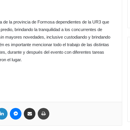
icía de la provincia de Formosa dependientes de la UR3 que
predio, brindando la tranquilidad a los concurrentes de
e sin mayores novedades, inclusive custodiando y brindando
én es importante mencionar todo el trabajo de las distintas
es, durante y después del evento con diferentes tareas
ron el lugar.
LinkedIn
Messenger
Compartir por correo electrónico
Imprimir