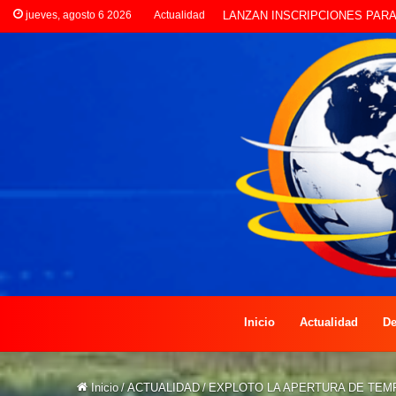
jueves, agosto 6 2026
Actualidad
CLORINDA CREATIVA LANZA E
Inicio
Actualidad
De
Inicio
/
ACTUALIDAD
/
EXPLOTO LA APERTURA DE TEM