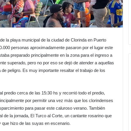
e la playa municipal de la ciudad de Clorinda en Puerto
10.000 personas aproximadamente pasaron por el lugar este
taba preparado principalmente en la zona para el ingreso a
nte superado, pero no por eso se dejó de atender a aquellas
e peligro. Es muy importante resaltar el trabajo de los
al predio cerca de las 15:30 hs y recorrió todo el predio,
principalmente por permitir una vez más que los clorindenses
 esparcimiento para pasar este caluroso verano. También
l de la jornada, El Turco al Corte, un cantante rosarino que
y que hizo de las suyas en escenario.