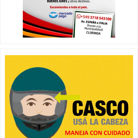
consiste en bienes muebles utilizados en la sucursal del barrio
Juan Domingo Perón.
Ya en el final, fue aprobado además de manera unánime para
que vuelva a comisión un proyecto de pedido de Informes
sobre la compra de Útiles escolares de ambos departamentos
Ejecutivo y Legislativo. De esta manera se dio por concluido el
sumario del día, procediéndose a continuación al arrío de las
banderas nacional y de la provincia.