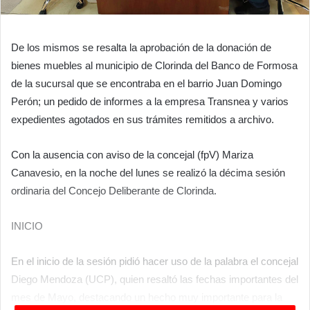
De los mismos se resalta la aprobación de la donación de
bienes muebles al municipio de Clorinda del Banco de Formosa
de la sucursal que se encontraba en el barrio Juan Domingo
Perón; un pedido de informes a la empresa Transnea y varios
expedientes agotados en sus trámites remitidos a archivo.
Con la ausencia con aviso de la concejal (fpV) Mariza
Canavesio, en la noche del lunes se realizó la décima sesión
ordinaria del Concejo Deliberante de Clorinda.
INICIO
En el inicio de la sesión pidió hacer uso de la palabra el concejal
Diego Mendoza (UCP), quien resaltó las fechas importantes del
mes de Mayo, destacando un hecho muy importante para la