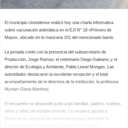
El municipio clorindense realizó hoy una charla informativa
sobre vacunación antirrábica en el EJI N° 18 «Primero de
Mayo», ubicado en la manzana 101 del mencionado barrio.
La jornada contó con la presencia del subsecretario de
Producción, Jorge Ramos; el veterinario Diego Galeano; y el
director de Ecología y Ambiente, Pablo Lionel Monges. Las
autoridades destacaron la excelente recepción y el total
acompañamiento de la directora de la institución, la profesora
Myriam Gloria Martínez.
El encuentro se desarrolló junto a las familias, padres, madres,
niños y niñas del establecimiento. La iniciativa apuntó a
fortalecer la campaña de inmunización para aumentar la
cantidad de perros y gatos vacunados en la ciudad.