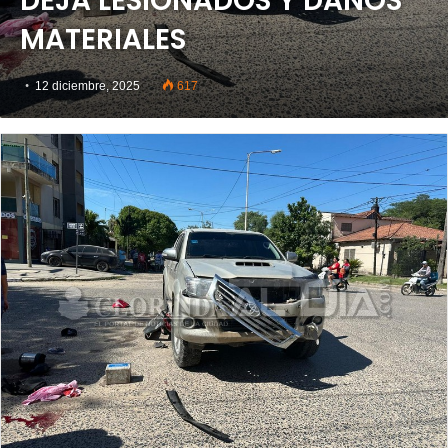
DEJA LESIONADOS Y DAÑOS
MATERIALES
12 diciembre, 2025
617