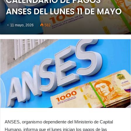
CALENDARIO DE PAGOS
ANSES DEL LUNES 11 DE MAYO
11 mayo, 2026
582
ANSES, organismo dependiente del Ministerio de Capital
Humano, informa que el lunes inician los pagos de las