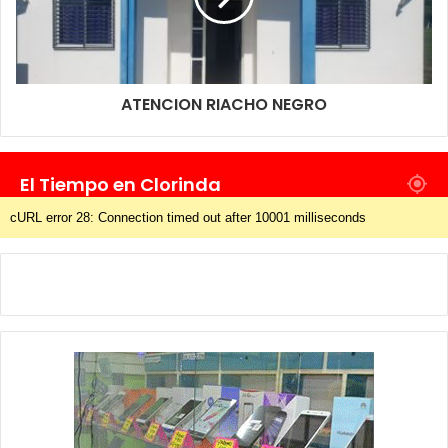
ATENCION RIACHO NEGRO
El Tiempo en Clorinda
cURL error 28: Connection timed out after 10001 milliseconds