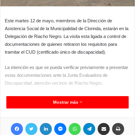
Este martes 12 de mayo, miembros de la Dirección de
Asistencia Social de la Municipalidad de Clorinda, estarán en la
Delegación de Riacho Negro. La visita esta ligada a control de
documentaciones de quienes retiraron los requisitos para
tramitar el CUD (certificado único de discapacidad).
La intención es que se pueda verificar previamente a presentar
estas documentaciones ante la Junta Evaluadora de
Discapacidad, atención vecinos de Riacho Negro.
Mostrar más
Facebook
Twitter
LinkedIn
Messenger
WhatsApp
Telegram
Compartir por correo electrónico
Imprimir