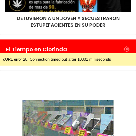
DETUVIERON A UN JOVEN Y SECUESTRARON
ESTUPEFACIENTES EN SU PODER
El Tiempo en Clorinda
cURL error 28: Connection timed out after 10001 milliseconds