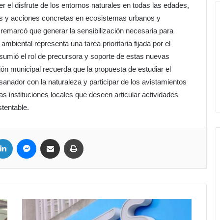
 el disfrute de los entornos naturales en todas las edades,
as y acciones concretas en ecosistemas urbanos y
 remarcó que generar la sensibilización necesaria para
mbiental representa una tarea prioritaria fijada por el
sumió el rol de precursora y soporte de estas nuevas
ción municipal recuerda que la propuesta de estudiar el
anador con la naturaleza y participar de los avistamientos
s instituciones locales que deseen articular actividades
tentable.
LinkedIn
Messenger
Compartir por correo electrónico
Imprimir