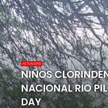
ACTUALIDAD
NIÑOS CLORINDEN
NACIONAL RIO P
DAY