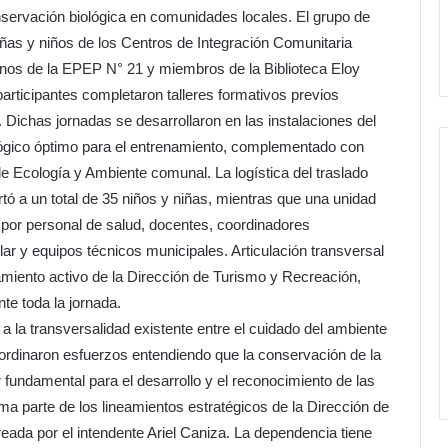
conservación biológica en comunidades locales. El grupo de
ñas y niños de los Centros de Integración Comunitaria
mnos de la EPEP N° 21 y miembros de la Biblioteca Eloy
 participantes completaron talleres formativos previos
 Dichas jornadas se desarrollaron en las instalaciones del
ológico óptimo para el entrenamiento, complementado con
de Ecología y Ambiente comunal. La logística del traslado
rtó a un total de 35 niños y niñas, mientras que una unidad
o por personal de salud, docentes, coordinadores
ar y equipos técnicos municipales. Articulación transversal
miento activo de la Dirección de Turismo y Recreación,
te toda la jornada.
a la transversalidad existente entre el cuidado del ambiente
oordinaron esfuerzos entendiendo que la conservación de la
 fundamental para el desarrollo y el reconocimiento de las
rma parte de los lineamientos estratégicos de la Dirección de
eada por el intendente Ariel Caniza. La dependencia tiene