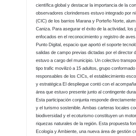
científica global y destacar la importancia de la 
observadores clorindenses estuvo integrado por ni
(CIC) de los barrios Marana y Porteño Norte, alu
Caniza. Para asegurar el éxito de la actividad, los
enfocados en el reconocimiento y registro de aves.
Punto Digital, espacio que aportó el soporte tecn
salidas de campo previas dictadas por el director 
estuvo a cargo del municipio. Un colectivo transpo
tipo trafic movilizó a 15 adultos, grupo conformad
responsables de los CICs, el establecimiento escol
y estratégica El despliegue contó con el acompaña
área que estuvo presente junto al contingente duran
Esta participación conjunta responde directamente 
y el turismo sostenible. Ambas carteras locales c
biodiversidad y el ecoturismo constituyen un motor
riquezas naturales de la región. Esta propuesta fo
Ecología y Ambiente, una nueva área de gestión cr