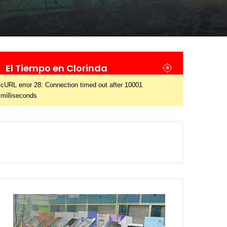
El Tiempo en Clorinda
cURL error 28: Connection timed out after 10001
milliseconds