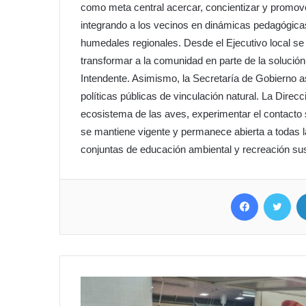
como meta central acercar, concientizar y promover
integrando a los vecinos en dinámicas pedagógic
humedales regionales. Desde el Ejecutivo local se
transformar a la comunidad en parte de la solución a
Intendente. Asimismo, la Secretaría de Gobierno a
políticas públicas de vinculación natural. La Direc
ecosistema de las aves, experimentar el contacto s
se mantiene vigente y permanece abierta a todas la
conjuntas de educación ambiental y recreación sus
Facebook
Twitter