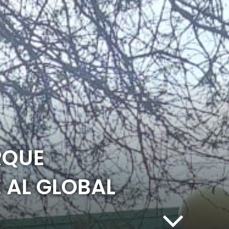
RQUE
 AL GLOBAL