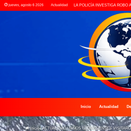
jueves, agosto 6 2026
Actualidad
PREOCUPACIÓN POR MOTOS Q
Inicio
Actualidad
De
Inicio
/
ACTUALIDAD
/
NIÑOS CLORINDENSES VISITAR