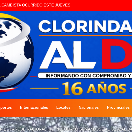
UE CIRCULAN SIN ILUMINACIÓN
portes
Internacionales
Locales
Nacionales
Provinciales
ON EL PARQUE NACIONAL RIO PILCOMAYO SUMÁNDOSE AL GLOBAL D