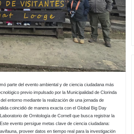
ormó parte del evento ambiental y de ciencia ciudadana más
ecnológico previo impulsado por la Municipalidad de Clorinda
el entorno mediante la realización de una jornada de
lida coincidió de manera exacta con el Global Big Day
 Laboratorio de Ornitología de Cornell que busca registrar la
Este evento persigue metas clave de ciencia ciudadana:
avifauna, proveer datos en tiempo real para la investigación