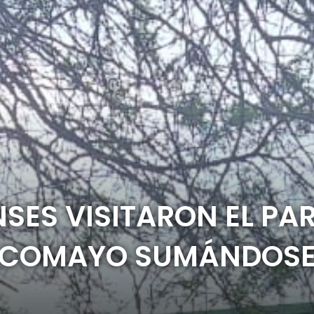
SES VISITARON EL PA
ILCOMAYO SUMÁNDOSE