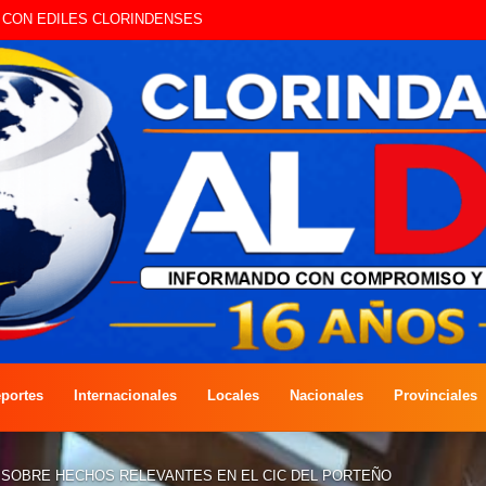
A COMPETENCIA DE PESCA EN COSTAS DEL RÍO PARAGUAY
portes
Internacionales
Locales
Nacionales
Provinciales
SOBRE HECHOS RELEVANTES EN EL CIC DEL PORTEÑO