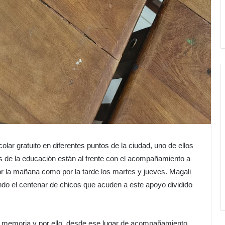
lar gratuito en diferentes puntos de la ciudad, uno de ellos
es de la educación están al frente con el acompañamiento a
or la mañana como por la tarde los martes y jueves. Magali
do el centenar de chicos que acuden a este apoyo dividido
 memoria y por ello, desde ese lugar de acompañamiento