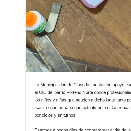
La Municipalidad de Clorinda cuenta con apoyo esco
el CIC del barrio Porteño Norte donde profesional
los niños y niñas que acuden a dicho lugar tanto p
Isasi, nos informaba que actualmente están rondan
por ciclos y en turnos.
Estamos a pocos días de conmemorar el día de la