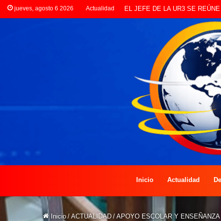
jueves, agosto 6 2026
Actualidad
LANZAN INSCRIPCIONES PAR
Inicio
Actualidad
De
Inicio
/
ACTUALIDAD
/
APOYO ESCOLAR Y ENSEÑANZA 