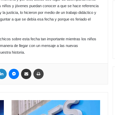
os niños y jóvenes puedan conocer a que se hace referencia
la justicia, lo hicieron por medio de un trabajo didáctico y
untar a que se debía esa fecha y porque es feriado el
 chicos sobre esta fecha tan importante mientras los niños
 manera de llegar con un mensaje a las nuevas
estra historia.
LinkedIn
Messenger
Compartir por correo electrónico
Imprimir