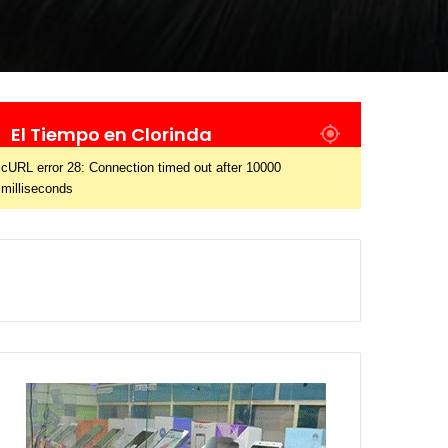
El Tiempo en Clorinda
cURL error 28: Connection timed out after 10000
milliseconds