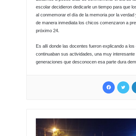
escolar decidieron dedicarle un tiempo para que l
al conmemorar el día de la memoria por la verdad y 
de manera inmediata los chicos comenzaron a preg
próximo 24.
Es allí donde las docentes fueron explicando a los
continuaban sus actividades, una muy interesante
generaciones que desconocen esa parte dura demu
Facebook
Twitter