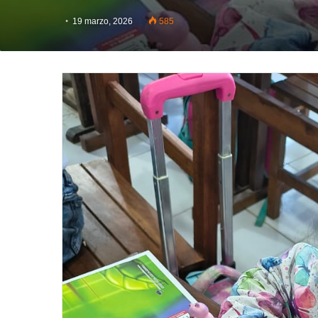
19 marzo, 2026
585