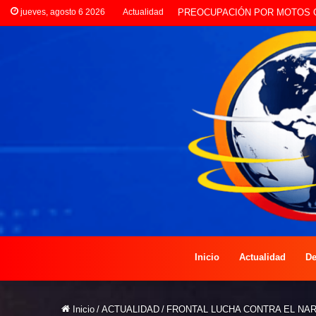
jueves, agosto 6 2026
Actualidad
NIÑOS DISFRUTAN DE OBS
Inicio
Actualidad
De
Inicio
/
ACTUALIDAD
/
FRONTAL LUCHA CONTRA EL NA