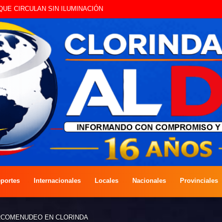
ERVACIÓN DE AVES Y CONTACTO CON LA NATURALEZA
portes
Internacionales
Locales
Nacionales
Provinciales
RCOMENUDEO EN CLORINDA