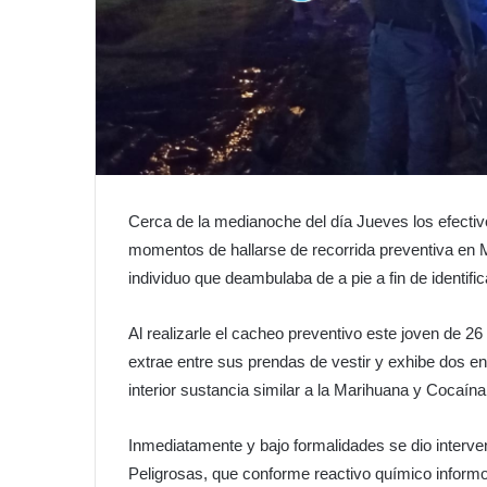
Cerca de la medianoche del día Jueves los efecti
momentos de hallarse de recorrida preventiva en Mo
individuo que deambulaba de a pie a fin de identific
Al realizarle el cacheo preventivo este joven de 26
extrae entre sus prendas de vestir y exhibe dos en
interior sustancia similar a la Marihuana y Cocaína
Inmediatamente y bajo formalidades se dio interve
Peligrosas, que conforme reactivo químico informo