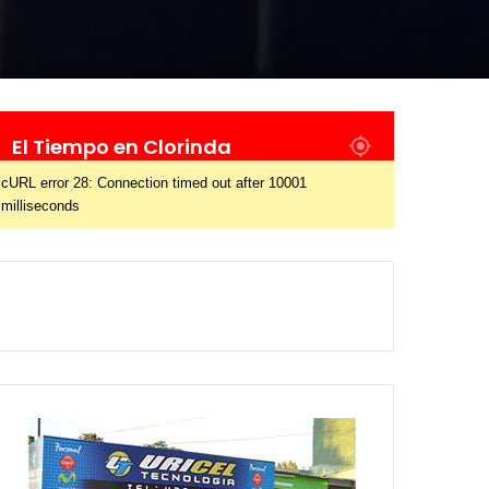
El Tiempo en Clorinda
cURL error 28: Connection timed out after 10001
milliseconds