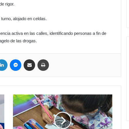
e rigor.
 turno, alojado en celdas.
ncia activa en las calles, identificando personas a fin de
agelo de las drogas.
LinkedIn
Messenger
Compartir por correo electrónico
Imprimir