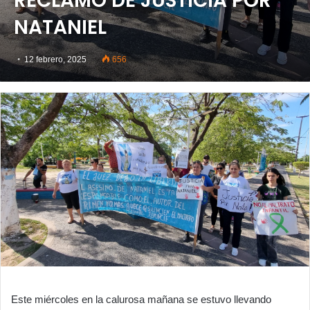
RECLAMO DE JUSTICIA POR
NATANIEL
12 febrero, 2025
656
Este miércoles en la calurosa mañana se estuvo llevando