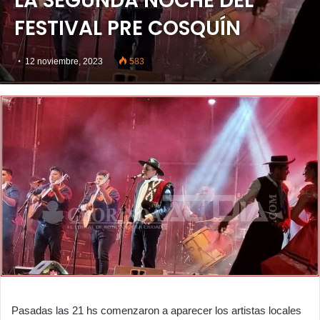
LA SEGUNDA NOCHE DEL
FESTIVAL PRE COSQUÍN
12 noviembre, 2023
583
Pasadas las 21 hs comenzaron a aparecer los artistas locales