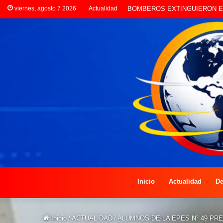
viernes, agosto 7 2026
Actualidad
Inicio
Actualidad
De
Inicio
/
ACTUALIDAD
/
ALUMNOS DE LA EPES N° 49 P