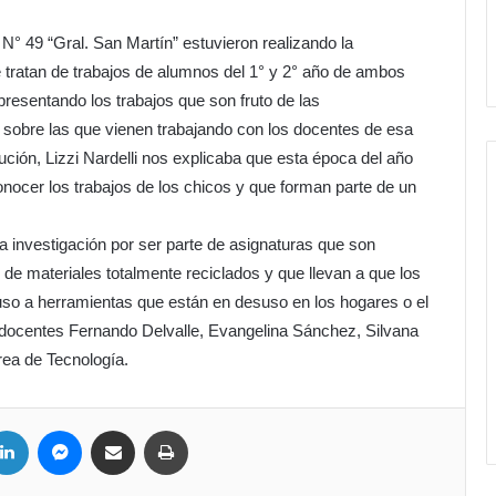
N° 49 “Gral. San Martín” estuvieron realizando la
e tratan de trabajos de alumnos del 1° y 2° año de ambos
resentando los trabajos que son fruto de las
 sobre las que vienen trabajando con los docentes de esa
ción, Lizzi Nardelli nos explicaba que esta época del año
onocer los trabajos de los chicos y que forman parte de un
a investigación por ser parte de asignaturas que son
n de materiales totalmente reciclados y que llevan a que los
so a herramientas que están en desuso en los hogares o el
ocentes Fernando Delvalle, Evangelina Sánchez, Silvana
rea de Tecnología.
ter
LinkedIn
Messenger
Compartir por correo electrónico
Imprimir