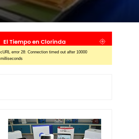
El Tiempo en Clorinda
cURL error 28: Connection timed out after 10000
milliseconds