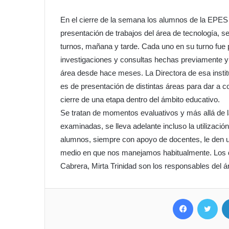
En el cierre de la semana los alumnos de la EPES 
presentación de trabajos del área de tecnología, s
turnos, mañana y tarde. Cada uno en su turno fue p
investigaciones y consultas hechas previamente y
área desde hace meses. La Directora de esa institu
es de presentación de distintas áreas para dar a c
cierre de una etapa dentro del ámbito educativo.
Se tratan de momentos evaluativos y más allá de l
examinadas, se lleva adelante incluso la utilizació
alumnos, siempre con apoyo de docentes, le den u
medio en que nos manejamos habitualmente. Los d
Cabrera, Mirta Trinidad son los responsables del á
Facebook
Twit