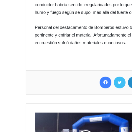
conductor habría sentido irregularidades por lo qu
humo y fuego según se supo, más allá del fuerte o
Personal del destacamento de Bomberos estuvo tom
pertinente y enfriar el material. Afortunadamente el
en cuestión sufrió daños materiales cuantiosos.
Facebook
Twitter