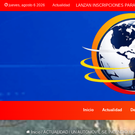
jueves, agosto 6 2026
Actualidad
CLORINDA CREATIVA LANZA E
Inicio
Actualidad
De
Inicio
/
ACTUALIDAD
/
UN AUTOMÓVIL SE INCENDIO Y