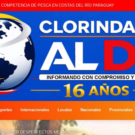
STE SÁBADO LA EDICIÓN DÍA DEL NIÑO
portes
Internacionales
Locales
Nacionales
Provinciales
 SERIA POR DESPERFECTOS MECÁNICOS