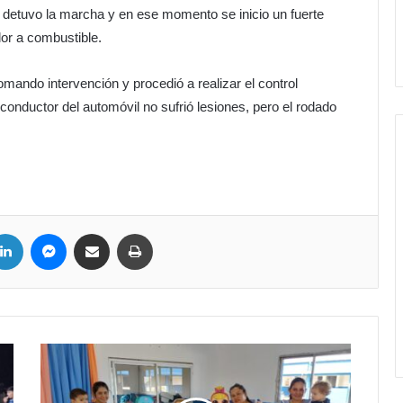
e detuvo la marcha y en ese momento se inicio un fuerte
lor a combustible.
ando intervención y procedió a realizar el control
 conductor del automóvil no sufrió lesiones, pero el rodado
LinkedIn
Messenger
Compartir por correo electrónico
Imprimir