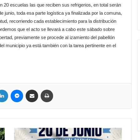
 20 escuelas las que reciben sus refrigerios, en total serán
e junio, toda esa parte logística ya finalizada por la comuna,
ud, recorriendo cada establecimiento para la distribución
cordemos que el acto se llevará a cabo este sábado sobre
bertad, previamente se procede al izamiento del pabellón
del municipio ya está también con la tarea pertinente en el
LinkedIn
Messenger
Compartir por correo electrónico
Imprimir