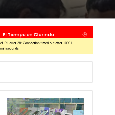
El Tiempo en Clorinda
cURL error 28: Connection timed out after 10001
milliseconds