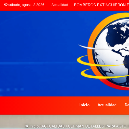
sábado, agosto 8 2026
Actualidad
LA POLICÍA INVESTIGA ROBO
Inicio
Actualidad
De
Inicio
/
ACTUALIDAD
/
ULTIMAN DETALLES PARA ACTO 