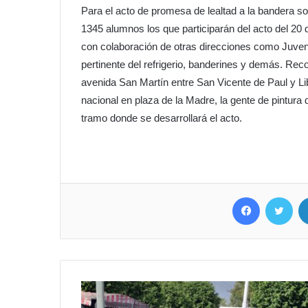
Para el acto de promesa de lealtad a la bandera son
1345 alumnos los que participarán del acto del 20 d
con colaboración de otras direcciones como Juvent
pertinente del refrigerio, banderines y demás. Re
avenida San Martín entre San Vicente de Paul y Li
nacional en plaza de la Madre, la gente de pintura 
tramo donde se desarrollará el acto.
Facebook
Twitter