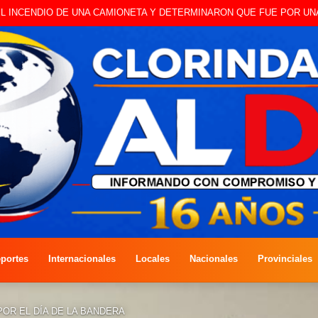
 A CAMBISTA OCURRIDO ESTE JUEVES
portes
Internacionales
Locales
Nacionales
Provinciales
POR EL DÍA DE LA BANDERA