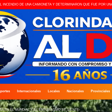
 A CAMBISTA OCURRIDO ESTE JUEVES
portes
Internacionales
Locales
Nacionales
Provinciales
TA EN EL MUNDIAL Y EL ENTUSIASMO SE SIENTE