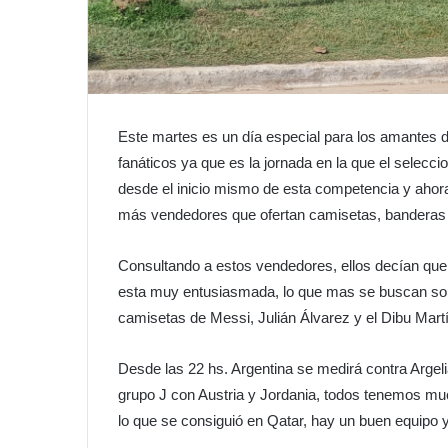
Este martes es un día especial para los amantes de
fanáticos ya que es la jornada en la que el selec
desde el inicio mismo de esta competencia y ahora
más vendedores que ofertan camisetas, banderas y 
Consultando a estos vendedores, ellos decían que 
esta muy entusiasmada, lo que mas se buscan son
camisetas de Messi, Julián Álvarez y el Dibu Mart
Desde las 22 hs. Argentina se medirá contra Argel
grupo J con Austria y Jordania, todos tenemos mu
lo que se consiguió en Qatar, hay un buen equipo