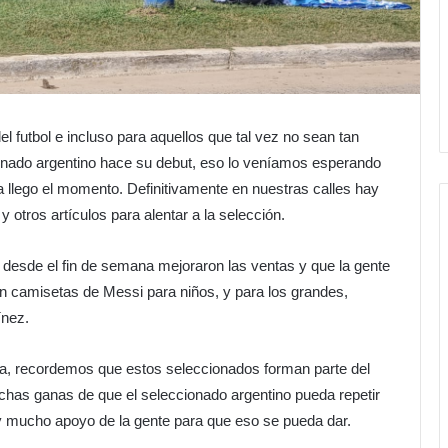
l futbol e incluso para aquellos que tal vez no sean tan
cionado argentino hace su debut, eso lo veníamos esperando
 llego el momento. Definitivamente en nuestras calles hay
otros artículos para alentar a la selección.
desde el fin de semana mejoraron las ventas y que la gente
 camisetas de Messi para niños, y para los grandes,
ínez.
ia, recordemos que estos seleccionados forman parte del
chas ganas de que el seleccionado argentino pueda repetir
 y mucho apoyo de la gente para que eso se pueda dar.