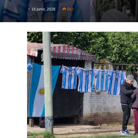
16 junio, 2026
582