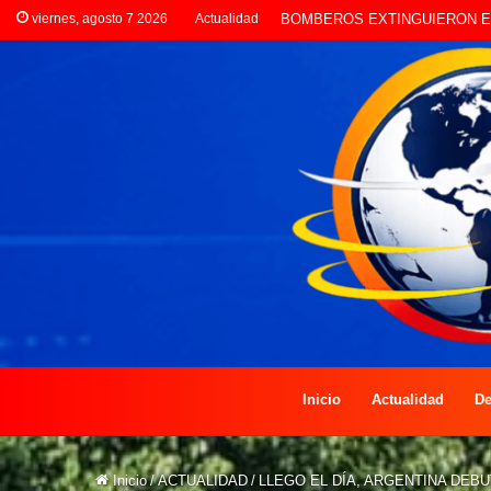
viernes, agosto 7 2026
Actualidad
LA POLICÍA INVESTIGA ROBO
Inicio
Actualidad
De
Inicio
/
ACTUALIDAD
/
LLEGO EL DÍA, ARGENTINA DEBU