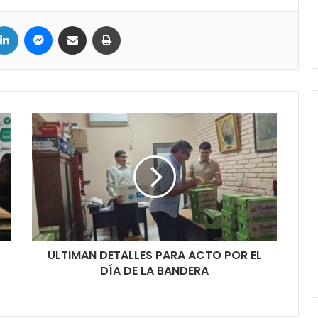
LinkedIn
Messenger
Compartir por correo electrónico
Imprimir
ULTIMAN DETALLES PARA ACTO POR EL
DÍA DE LA BANDERA