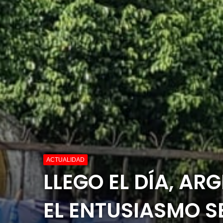
ACTUALIDAD
LLEGO EL DÍA, AR
EL ENTUSIASMO SE