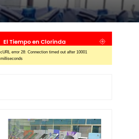
El Tiempo en Clorinda
cURL error 28: Connection timed out after 10001
milliseconds