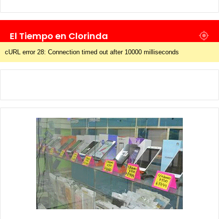
El Tiempo en Clorinda
cURL error 28: Connection timed out after 10000 milliseconds