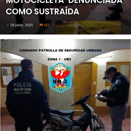
MOTOCICLETA DENUNCIADA
COMO SUSTRAÍDA
28 junio, 2025
601