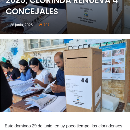
2025, CLORINDA RENUEVA 4
CONCEJALES
28 junio, 2025
707
Este domingo 29 de junio, en uy poco tiempo, los clorindenses