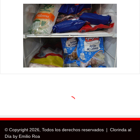
© Copyright
2026, Todos los derechos reservados |
Clorinda al
Día by Emilio Roa