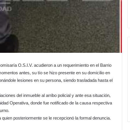
Comisaría O.S.I.V. acudieron a un requerimiento en el Barrio
omentos antes, su tío se hizo presente en su domicilio en
onándole lesiones en su persona, siendo trasladada hasta el
ciones del inmueble al arribo policial y ante esa situación,
dad Operativa, donde fue notificado de la causa respectiva
urno.
, a quien posteriormente se le recepcionó la formal denuncia.