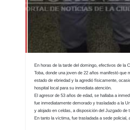
En horas de la tarde del domingo, efectivos de la 
Toba, donde una joven de 22 años manifestó que m
estado de ebriedad y la agredió físicamente, ocasi
hospital local para su inmediata atención.
El agresor de 53 años de edad, se hallaba a inmedia
fue inmediatamente demorado y trasladado a la Uni
y alojado en celdas, a disposición del Juzgado de t
En tanto la víctima, fue trasladada a sede policial