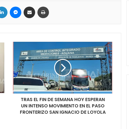
ter
LinkedIn
Messenger
Compartir por correo electrónico
Imprimir
TRAS EL FIN DE SEMANA HOY ESPERAN
UN INTENSO MOVIMIENTO EN EL PASO
FRONTERIZO SAN IGNACIO DE LOYOLA