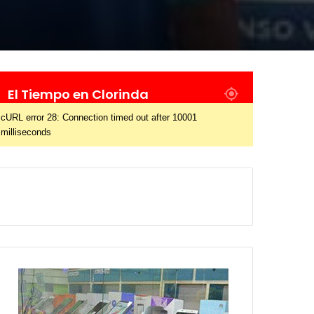
El Tiempo en Clorinda
cURL error 28: Connection timed out after 10001
milliseconds