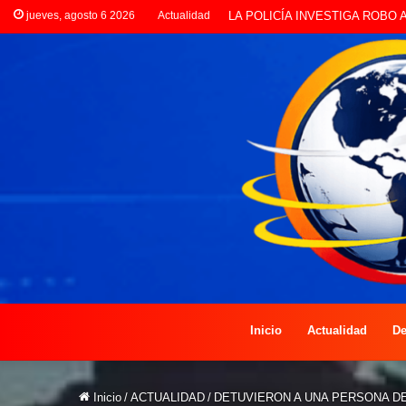
jueves, agosto 6 2026
Actualidad
PREOCUPACIÓN POR MOTOS Q
Inicio
Actualidad
De
Inicio
/
ACTUALIDAD
/
DETUVIERON A UNA PERSONA D