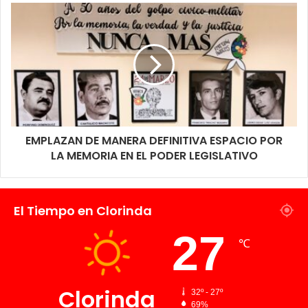
fortalecer la prevención y respuesta ante incendios.
EMPLAZAN DE MANERA DEFINITIVA ESPACIO POR
LA MEMORIA EN EL PODER LEGISLATIVO
El Tiempo en Clorinda
27
℃
Clorinda
32º - 27º
69%