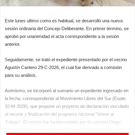
Este lunes ultimo como es habitual, se desarrolló una nueva
sesión ordinaria del Concejo Deliberante. En primer término, se
aprobó por unanimidad el acta correspondiente a la sesión
anterior.
Seguidamente, se trató el expediente presentado por el vecino
Agustín Cantero 29-C-2026, el cual fue derivado a comisión
para su análisis.
Asimismo, se incorporó al sumario un expediente ingresado en
la fecha, correspondiente al Movimiento Libres del Sur (Expte.
10-M-2026), que propone un proyecto de declaración vinculado
al recorte y finalización del programa nacional “Volver al
Trabajo”. El mismo fue fundamentado por el concejal Diego
Mendoza, quien expuso sobre el impacto social de la medida.