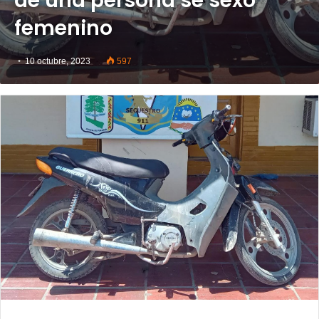
de una persona se sexo
femenino
10 octubre, 2023
597