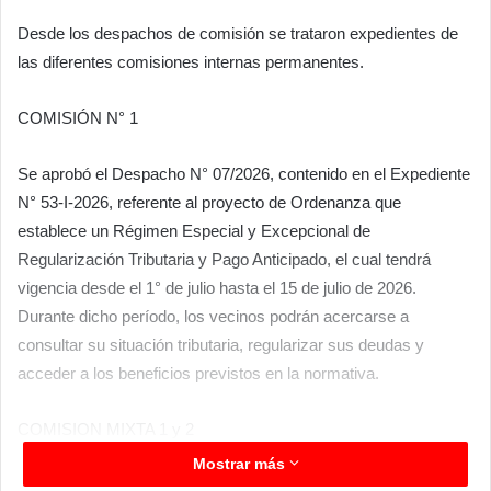
Desde los despachos de comisión se trataron expedientes de
las diferentes comisiones internas permanentes.
COMISIÓN N° 1
Se aprobó el Despacho N° 07/2026, contenido en el Expediente
N° 53-I-2026, referente al proyecto de Ordenanza que
establece un Régimen Especial y Excepcional de
Regularización Tributaria y Pago Anticipado, el cual tendrá
vigencia desde el 1° de julio hasta el 15 de julio de 2026.
Durante dicho período, los vecinos podrán acercarse a
consultar su situación tributaria, regularizar sus deudas y
acceder a los beneficios previstos en la normativa.
COMISION MIXTA 1 y 2
Mostrar más
Se aprobaron distintos proyectos de resolución vinculados a