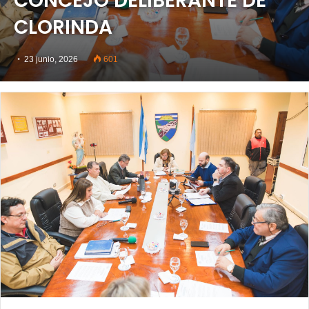
CONCEJO DELIBERANTE DE
CLORINDA
23 junio, 2026
601