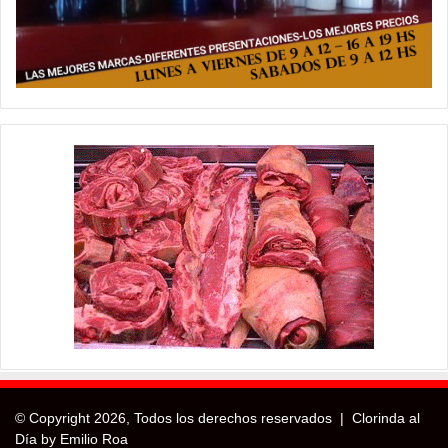
© Copyright
2026, Todos los derechos reservados |
Clorinda al
Día by Emilio Roa