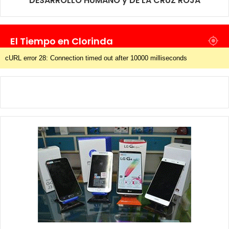
DESARROLLO HUMANO y DE LA CRUZ ROJA
El Tiempo en Clorinda
cURL error 28: Connection timed out after 10000 milliseconds