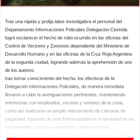
Tras una rápida y prolija labor investigativa el personal del
Departamento Informaciones Policiales Delegación Clorinda
logró esclarecer el hecho de robo ocurrido en las oficinas del
Control de Vectores y Zoonosis dependiente del Ministerio de
Desarrollo Humano y en las oficinas de la Cruz Roja Argentina
de la segunda ciudad, logrando además la aprehensión de uno
de los autores.
tras tomar conocimiento del hecho, los efectivos de la
Delegación Informaciones Policiales, de manera inmediata
llevaron a cabo la averiguaciones pertinentes, manteniendo
entrevistas con empleados, vecinos y serenos de la zona,
como así realizaron un amplio relevamiento de cámaras de
seguridad, logrando de esta forma establecer la identidad de los
responsables; para lo cual también contaron con la
colaboración del Personal de Comando Radioeléctrico Clorinda,