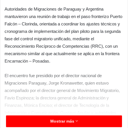
Autoridades de Migraciones de Paraguay y Argentina
mantuvieron una reunión de trabajo en el paso fronterizo Puerto
Falcón – Clorinda, orientada a coordinar los ajustes técnicos y
cronograma de implementación del plan piloto para la segunda
fase del control migratorio unificado, mediante el
Reconocimiento Recíproco de Competencias (RRC), con un
mecanismo similar al que actualmente se aplica en la frontera
Encarnación – Posadas.
El encuentro fue presidido por el director nacional de
Migraciones Paraguay, Jorge Kronawetter, quien estuvo
acompañado por el director general de Movimiento Migratorio,
Favio Espinoza; la directora general de Administración y
Finanzas, Mónica Enciso; el director de Tecnología de la
Información y Comunicación, Gustavo Aguilar y autoridades
institucionales de las áreas técnicas y operativas.
Mostrar más