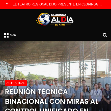
EL TEATRO REGIONAL DIJO PRESENTE EN CLORINDA CON DOS OBRAS
B
Menú
p
ACTUALIDAD
REUNIÓN TÉCNICA
BINACIONAL CON MIRAS AL