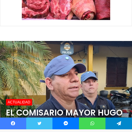
Facebook
Twitter
Messenger
WhatsApp
Telegram