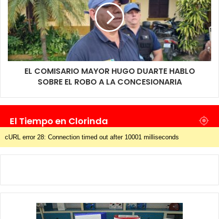
EL COMISARIO MAYOR HUGO DUARTE HABLO
SOBRE EL ROBO A LA CONCESIONARIA
El Tiempo en Clorinda
cURL error 28: Connection timed out after 10001 milliseconds