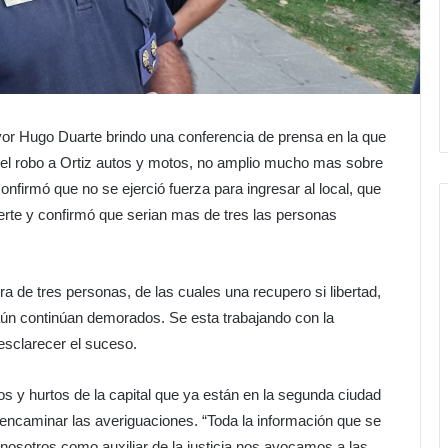
or Hugo Duarte brindo una conferencia de prensa en la que
 el robo a Ortiz autos y motos, no amplio mucho mas sobre
nfirmó que no se ejerció fuerza para ingresar al local, que
fuerte y confirmó que serian mas de tres las personas
ra de tres personas, de las cuales una recupero si libertad,
s aún continúan demorados. Se esta trabajando con la
esclarecer el suceso.
s y hurtos de la capital que ya están en la segunda ciudad
encaminar las averiguaciones. “Toda la información que se
nosotros como auxiliar de la justicia nos avocamos a las