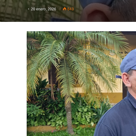
20 enero, 2026
643