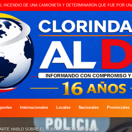
 A CAMBISTA OCURRIDO ESTE JUEVES
portes
Internacionales
Locales
Nacionales
Provinciales
ARTE HABLO SOBRE EL ROBO A LA CONCESIONARIA