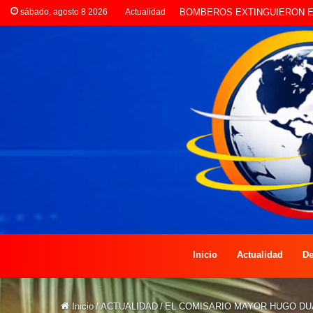
sábado, agosto 8 2026
Actualidad
LA POLICÍA INVESTIGA ROBO
Inicio
Actualidad
De
Inicio
/
ACTUALIDAD
/
EL COMISARIO MAYOR HUGO DU