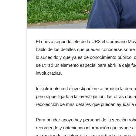
El nuevo segundo jefe de la UR3 el Comisario May
hablo de los detalles que pueden conocerse sobre
lo sucedido y que ya es de conocimiento público, co
se utilizó un elemento especial para abrir la caja 
involucradas.
Inicialmente en la investigación se produjo la demo
pero sigue ligado a la investigación, las otras do
recolección de mas detalles que puedan ayudar a 
Para brindar apoyo hay personal de la sección robo
recorriendo y obteniendo información que ayude a 
va reuniendo se informa a la magistrada a cargo y 