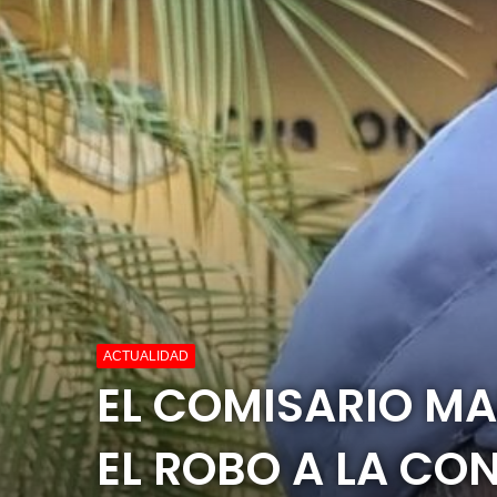
ACTUALIDAD
EL COMISARIO M
EL ROBO A LA CO