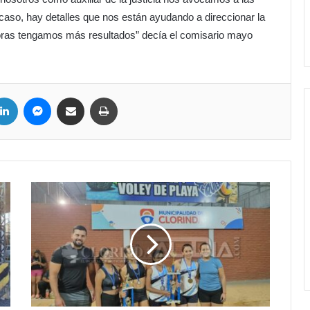
caso, hay detalles que nos están ayudando a direccionar la
oras tengamos más resultados” decía el comisario mayo
LinkedIn
Messenger
Compartir por correo electrónico
Imprimir