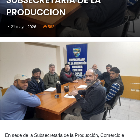
SUBSECRETARIA DE LA
PRODUCCION
21 mayo, 2026
582
En sede de la Subsecretaria de la Producción, Comercio e