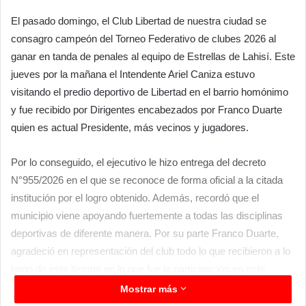
El pasado domingo, el Club Libertad de nuestra ciudad se
consagro campeón del Torneo Federativo de clubes 2026 al
ganar en tanda de penales al equipo de Estrellas de Lahisí. Este
jueves por la mañana el Intendente Ariel Caniza estuvo
visitando el predio deportivo de Libertad en el barrio homónimo
y fue recibido por Dirigentes encabezados por Franco Duarte
quien es actual Presidente, más vecinos y jugadores.
Por lo conseguido, el ejecutivo le hizo entrega del decreto
N°955/2026 en el que se reconoce de forma oficial a la citada
institución por el logro obtenido. Además, recordó que el
municipio viene apoyando fuertemente a todas las disciplinas
deportivas de diferente manera. Por su parte Franco Duarte,
agradeció en representación del club todo lo que recibieron a lo
largo de este tiempo en lo que fue la participación en este
certamen provincial.
Mostrar más