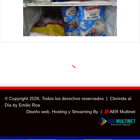
© Copyright
2026, Todos los derechos reservados |
Clorinda al
Día by Emilio Roa
Diseño web, Hosting y Streaming By |
AER Multinet