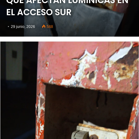
QUE AFECTAN LUMÍNICAS EN
EL ACCESO SUR
29 junio, 2026
588