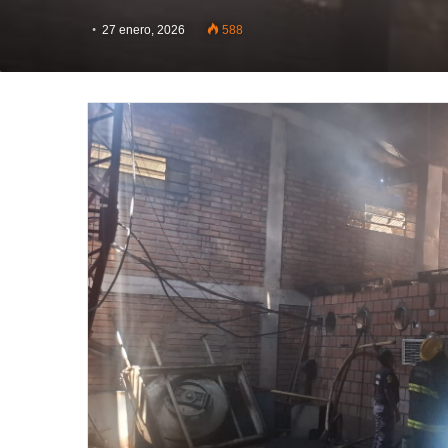
27 enero, 2026
588