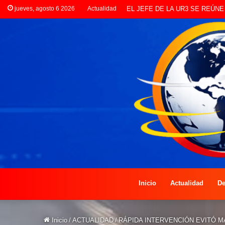
jueves, agosto 6 2026
Actualidad
LANZAN INSCRIPCIONES PAR
Inicio
Actualidad
De
Inicio
/
ACTUALIDAD
/
RÁPIDA INTERVENCIÓN EVITÓ M