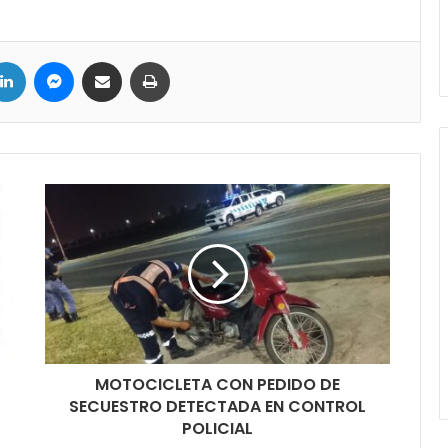
LinkedIn
Messenger
Compartir por correo electrónico
Imprimir
MOTOCICLETA CON PEDIDO DE
SECUESTRO DETECTADA EN CONTROL
POLICIAL