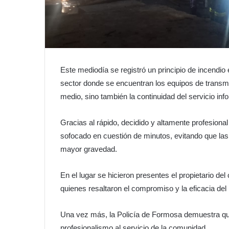
Este mediodía se registró un principio de incendio 
sector donde se encuentran los equipos de transmis
medio, sino también la continuidad del servicio inf
Gracias al rápido, decidido y altamente profesiona
sofocado en cuestión de minutos, evitando que la
mayor gravedad.
En el lugar se hicieron presentes el propietario de
quienes resaltaron el compromiso y la eficacia del 
Una vez más, la Policía de Formosa demuestra que 
profesionalismo al servicio de la comunidad.