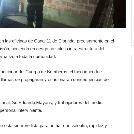
en las oficinas de Canal 11 de Clorinda, precisamente en el
ión, poniendo en riesgo no solo la infraestructura del
ormativo a toda la comunidad.
l accionar del Cuerpo de Bomberos, el foco ígneo fue
s llamas se propagaran y ocasionaran consecuencias de
l canal, Sr. Eduardo Mayans, y trabajadores del medio,
personal interviniente.
está siempre lista para actuar con valentía, rapidez y