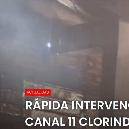
ACTUALIDAD
RÁPIDA INTERVE
CANAL 11 CLORIN