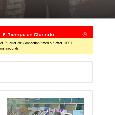
El Tiempo en Clorinda
cURL error 28: Connection timed out after 10001
milliseconds