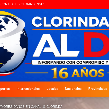
A COMPETENCIA DE PESCA EN COSTAS DEL RÍO PARAGUAY
portes
Internacionales
Locales
Nacionales
Provinciales
AYORES DAÑOS EN CANAL 11 CLORINDA