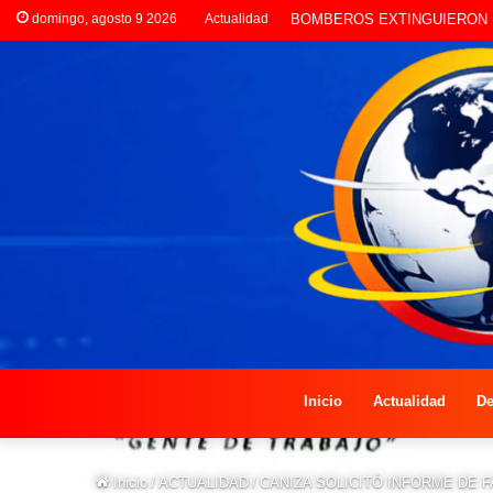
domingo, agosto 9 2026
Actualidad
LA POLICÍA INVESTIGA RO
Inicio
Actualidad
De
Inicio
/
ACTUALIDAD
/
CANIZA SOLICITÓ INFORME DE 