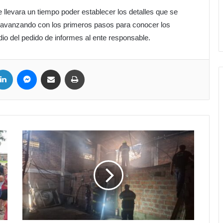
llevara un tiempo poder establecer los detalles que se
ta avanzando con los primeros pasos para conocer los
io del pedido de informes al ente responsable.
LinkedIn
Messenger
Compartir por correo electrónico
Imprimir