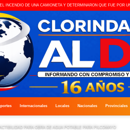
BO A CAMBISTA OCURRIDO ESTE JUEVES
portes
Internacionales
Locales
Nacionales
Provinciales
FACTIBILIDAD PARA OBRA DE AGUA POTABLE PARA PILCOMAYO