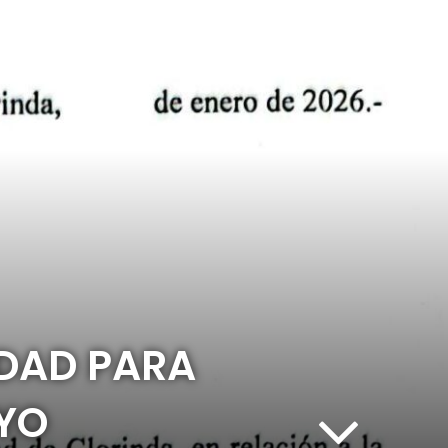
IDAD PARA
YO