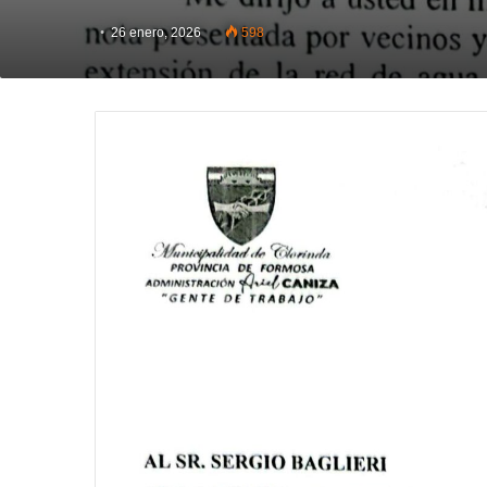
26 enero, 2026
598