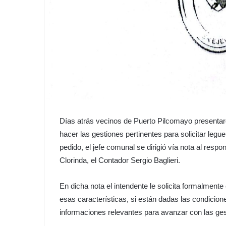
Días atrás vecinos de Puerto Pilcomayo presentaro
hacer las gestiones pertinentes para solicitar legu
pedido, el jefe comunal se dirigió vía nota al res
Clorinda, el Contador Sergio Baglieri.
En dicha nota el intendente le solicita formalmente 
esas características, si están dadas las condicione
informaciones relevantes para avanzar con las ges